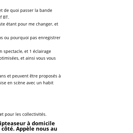
et de quoi passer la bande
f BT.
ste étant pour me changer, et
tos ou pourquoi pas enregistrer
 spectacle, et 1 éclairage
timisées, et ainsi vous vous
ns et peuvent être proposés à
mise en scène avec un habit
et pour les collectivités.
ipteaseur à domicile
à côté. Appèle nous au