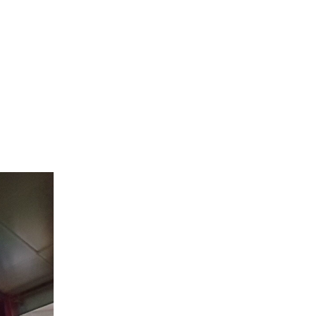
r Canada
Villes Desservies