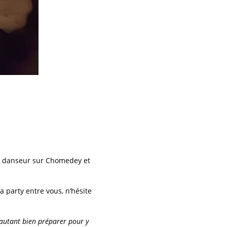
on danseur sur Chomedey et
a party entre vous, n’hésite
autant bien préparer pour y