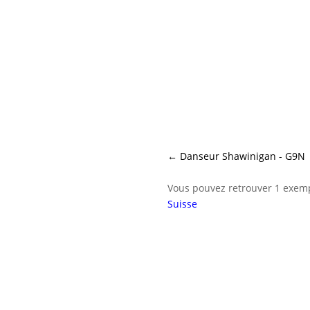
←
Danseur Shawinigan - G9N
Vous pouvez retrouver 1 exempl
Suisse