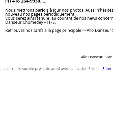
(1) 418 264-9930. …
Nous mettrons parfois à jour nos photos. Aussi n’hésitez
nouveau nos pages périodiquement.
Vous serez ainsi tenu(e) au courant de nos news concer
Danseur Chomedey – H7S.
Retrouvez nos tarifs
à la page principale ->
Allo Danseur
Allo Danseur : Dan
e sur notre société présente aussi avec sa division Suisse :
Enterr