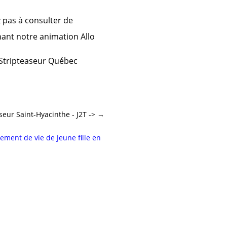
 pas à consulter de
nant notre animation Allo
 Stripteaseur Québec
seur Saint-Hyacinthe - J2T ->
→
ement de vie de Jeune fille en