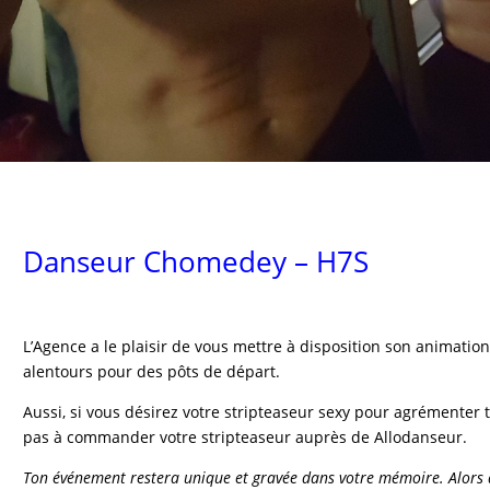
Danseur Chomedey – H7S
L’Agence a le plaisir de vous mettre à disposition son animati
alentours pour des pôts de départ.
Aussi, si vous désirez votre stripteaseur sexy pour agrémenter t
pas à commander votre stripteaseur auprès de Allodanseur.
Ton événement restera unique et gravée dans votre mémoire. Alors 