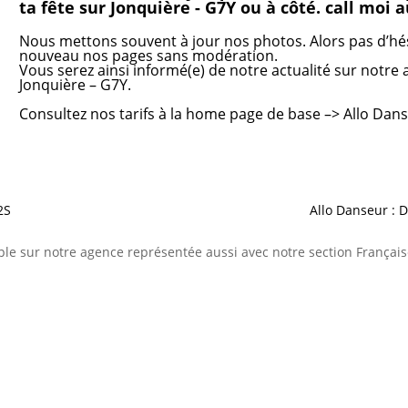
ta fête sur Jonquière - G7Y ou à côté. call moi a
Nous mettons souvent à jour nos photos. Alors pas d’hés
nouveau nos pages sans modération.
Vous serez ainsi informé(e) de notre actualité sur notre
Jonquière – G7Y.
Consultez nos tarifs
à la home page de base –>
Allo Dan
2S
Allo Danseur : 
le sur notre agence représentée aussi avec notre section Français