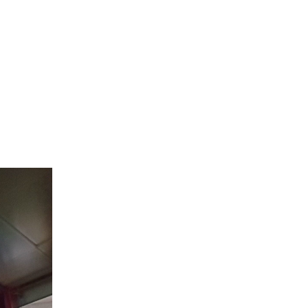
r Canada
Villes Desservies