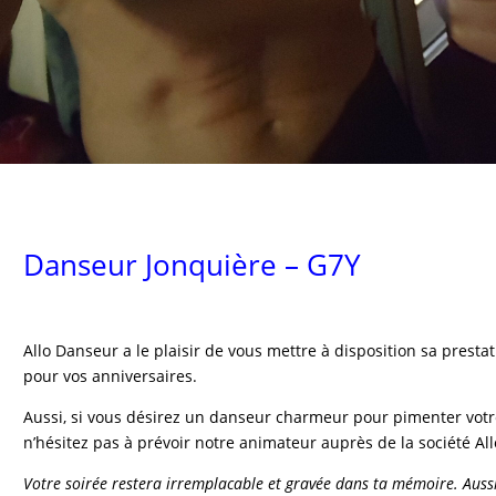
Danseur Jonquière – G7Y
Allo Danseur a le plaisir de vous mettre à disposition sa presta
pour vos anniversaires.
Aussi, si vous désirez un danseur charmeur pour pimenter votre
n’hésitez pas à prévoir notre animateur auprès de la société Al
Votre soirée restera irremplacable et gravée dans ta mémoire. Aussi