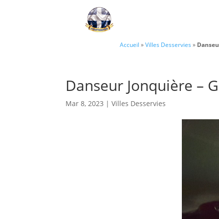
Accueil
»
Villes Desservies
»
Danseur
Danseur Jonquière – 
Mar 8, 2023
|
Villes Desservies