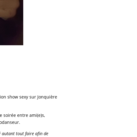
tion show sexy sur Jonquière
 soirée entre ami(e)s,
lodanseur.
 autant tout faire afin de