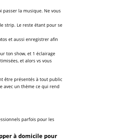
oi passer la musique. Ne vous
 strip. Le reste étant pour se
os et aussi enregistrer afin
r ton show, et 1 éclairage
imisées, et alors vs vous
t être présentés à tout public
ne avec un thème ce qui rend
ssionnels parfois pour les
ipper à domicile pour