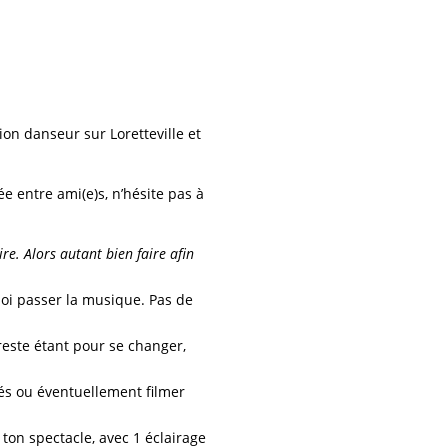
on danseur sur Loretteville et
e entre ami(e)s, n’hésite pas à
re. Alors autant bien faire afin
uoi passer la musique. Pas de
reste étant pour se changer,
hés ou éventuellement filmer
ton spectacle, avec 1 éclairage