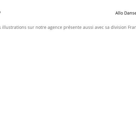
W
Allo Danse
 illustrations sur notre agence présente aussi avec sa division Fra