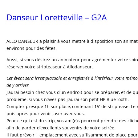
Danseur Loretteville – G2A
ALLO DANSEUR a plaisir à vous mettre à disposition son animati
environs pour des fêtes.
Aussi, si vous désirez un animateur pour agrémenter votre soiré
réserver votre stripteaseur à Allodanseur.
Cet évent sera irremplacable et enregistrée à l’intérieur votre mémoi
de y arriver.
J’aurai besoin chez vous d’un endroit pour se préparer, et de q
problème, si vous n’avez pas j’aurai son petit HP BlueTooth.
Comptez presque 1h sur place, contenant 15′ de striptease. Le 
puis après pour venir jaser avec vous.
Pour ce qui est du strip, vos ami(e)s pourront prendre des clic
afin de garder d’excellents souvenirs de votre soirée.
Il faut prévoir 1 emplacement avec suffisamment de place pour 