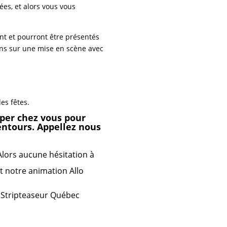
es, et alors vous vous
t et pourront être présentés
ons sur une mise en scène avec
es fêtes.
pper chez vous pour
lentours. Appellez nous
lors aucune hésitation à
t notre animation Allo
 Stripteaseur Québec