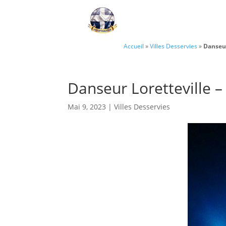
Accueil
»
Villes Desservies
»
Danseur
Danseur Loretteville 
Mai 9, 2023
|
Villes Desservies