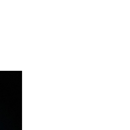
r Canada
Villes Desservies