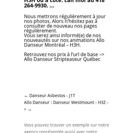
264-9930. …
Nous mettrons régulièrement à jour
nos photos. Alors n’hésitez pas à
consulter de nouveau nos pages
régulièrement.
Vous serez ainsi informé(e) de nos
nouveautés sur nos animations Allo
Danseur Montréal – H3H.
Retrouvez nos prix
à l’url de base –>
Allo Danseur Stripteaseur Québec
←
Danseur Asbestos - J1T
Allo Danseur : Danseur Westmount - H3Z -
>
→
Vous pouvez trouver un exemple sur notre
agency représentée aussi avec notre