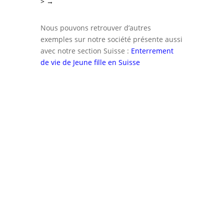
>
→
Nous pouvons retrouver d’autres
exemples sur notre société présente aussi
avec notre section Suisse :
Enterrement
de vie de Jeune fille en Suisse