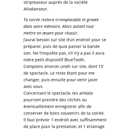
stripteaseur auprès de la société
Allodanseur.
Ta soirée restera irremplacable et gravée
dans votre mémoire. Alors autant tout
mettre en œuvre pour réussir.
J’aurai besoin sur site d’un endroit pour se
préparer, puis de quoi passer la bande
son. Ne t’inquiète pas, s’il n’y a pas il aura
notre petit dispositif BlueTooth.
Comptons environ uneh sur site, dont 15′
de spectacle. Le reste étant pour me
changer, puis ensuite pour venir jaser
avec vous.
Concernant le spectacle, tes ami(e)s
pourront prendre des clichés ou
éventuellement enregistrer afin de
conserver de bons souvenirs de ta soirée.
Il faut prévoir 1 endroit avec suffisamment
de place pour la prestation, et 1 éclairage