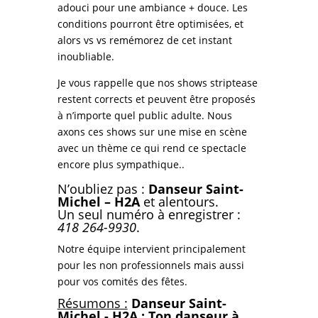
adouci pour une ambiance + douce. Les
conditions pourront être optimisées, et
alors vs vs remémorez de cet instant
inoubliable.
Je vous rappelle que nos shows striptease
restent corrects et peuvent être proposés
à n’importe quel public adulte. Nous
axons ces shows sur une mise en scène
avec un thème ce qui rend ce spectacle
encore plus sympathique..
N’oubliez pas :
Danseur Saint-
Michel – H2A
et alentours.
Un seul numéro à enregistrer :
418 264-9930
.
Notre équipe intervient principalement
pour
les non professionnels mais aussi
pour vos comités des fêtes.
Résumons :
Danseur Saint-
Michel - H2A : Ton danseur à