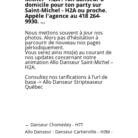
domicile pour ton party sur
Saint-Michel - H2A ou proche.
Appèle l'agence au 418 264-
9930. …
Nous mettons souvent à jour nos
photos. Alors pas d’hésitation à
parcourir de nouveau nos pages
périodiquement.
Vous serez ainsi mis(e) au courant de
nos updates concernant notre
animation Allo Danseur Saint-Michel –
H2A.
Consultez nos tarifications
à l’url de
base ->
Allo Danseur Stripteaseur
Québec
←
Danseur Chomedey - H7T
Allo Danseur : Danseur Cartierville - H3M -