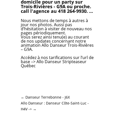
domicile pour un party sur
Trois-Rivières - G9A ou proche.
call l'agence au 418 264-9930. …
Nous mettons de temps à autres à
jour nos photos. Aussi pas
d’hésitation à visiter de nouveau nos
pages périodiquement.
Vous serez ainsi tenu(e) au courant
de nos updates concernant notre
animation Allo Danseur Trois-Rivières
– G9A.
Accédez à nos tarifications
sur l’url de
base –>
Allo Danseur Stripteaseur
Québec
←
Danseur Terrebonne - J6X
Allo Danseur : Danseur Côte-Saint-Luc -
H4V ->
→