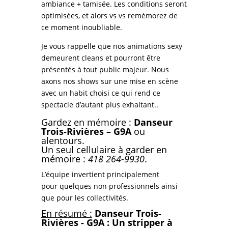
ambiance + tamisée. Les conditions seront
optimisées, et alors vs vs remémorez de
ce moment inoubliable.
Je vous rappelle que nos animations sexy
demeurent cleans et pourront être
présentés à tout public majeur. Nous
axons nos shows sur une mise en scène
avec un habit choisi ce qui rend ce
spectacle d’autant plus exhaltant..
Gardez en mémoire :
Danseur
Trois-Rivières – G9A
ou
alentours.
Un seul cellulaire à garder en
mémoire :
418 264-9930
.
L’équipe invertient principalement
pour
quelques non professionnels ainsi
que pour les collectivités.
En résumé :
Danseur Trois-
Rivières - G9A : Un stripper à