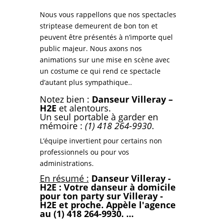
Nous vous rappellons que nos spectacles
striptease demeurent de bon ton et
peuvent être présentés à n’importe quel
public majeur. Nous axons nos
animations sur une mise en scène avec
un costume ce qui rend ce spectacle
d’autant plus sympathique..
Notez bien :
Danseur Villeray –
H2E
et alentours.
Un seul portable à garder en
mémoire :
(1) 418 264-9930
.
L’équipe invertient pour
certains non
professionnels ou pour vos
administrations.
En résumé :
Danseur Villeray -
H2E : Votre danseur à domicile
pour ton party sur Villeray -
H2E et proche. Appèle l'agence
au (1) 418 264-9930. …