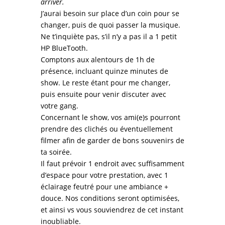
arriver.
J’aurai besoin sur place d’un coin pour se
changer, puis de quoi passer la musique.
Ne t’inquiète pas, s’il n’y a pas il a 1 petit
HP BlueTooth.
Comptons aux alentours de 1h de
présence, incluant quinze minutes de
show. Le reste étant pour me changer,
puis ensuite pour venir discuter avec
votre gang.
Concernant le show, vos ami(e)s pourront
prendre des clichés ou éventuellement
filmer afin de garder de bons souvenirs de
ta soirée.
Il faut prévoir 1 endroit avec suffisamment
d’espace pour votre prestation, avec 1
éclairage feutré pour une ambiance +
douce. Nos conditions seront optimisées,
et ainsi vs vous souviendrez de cet instant
inoubliable.