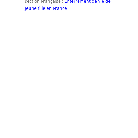
section Française :
Enterrement de vie de
Jeune fille en France