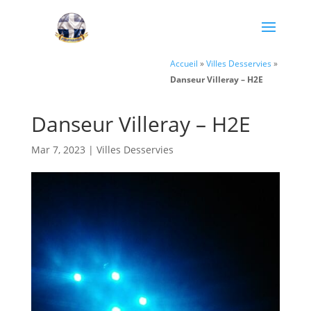
Accueil
»
Villes Desservies
»
Danseur Villeray – H2E
Danseur Villeray – H2E
Mar 7, 2023
|
Villes Desservies