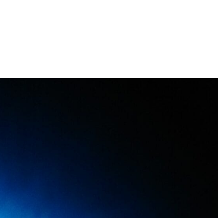
Danseur Canada
Contact Danseu