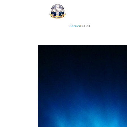
Accueil
»
G1C