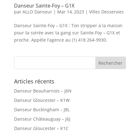
Danseur Sainte-Foy – G1X
par
ALLO Danseur
|
Mar 14, 2023
|
Villes Desservies
Danseur Sainte-Foy – G1X : Ton stripper à la maison
pour ta soirée avec ta gang sur Sainte-Foy – G1X et
proche. Appèle l’agence au (1) 418 264-9930.
Articles récents
Danseur Beauharnois – J6N
Danseur Gloucester – K1W
Danseur Buckingham – J8L
Danseur Châteauguay – J6J
Danseur Gloucester – K1C