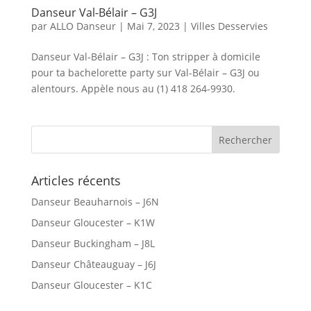
Danseur Val-Bélair – G3J
par
ALLO Danseur
|
Mai 7, 2023
|
Villes Desservies
Danseur Val-Bélair – G3J : Ton stripper à domicile
pour ta bachelorette party sur Val-Bélair – G3J ou
alentours. Appèle nous au (1) 418 264-9930.
Articles récents
Danseur Beauharnois – J6N
Danseur Gloucester – K1W
Danseur Buckingham – J8L
Danseur Châteauguay – J6J
Danseur Gloucester – K1C