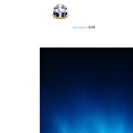
Accueil
»
G6R