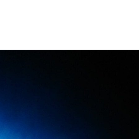
Danseur Canada
Contact Danseu