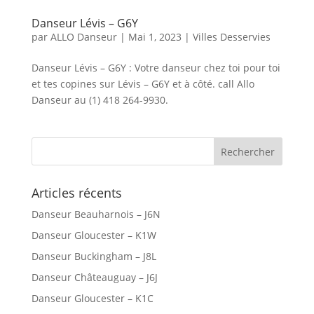
Danseur Lévis – G6Y
par
ALLO Danseur
|
Mai 1, 2023
|
Villes Desservies
Danseur Lévis – G6Y : Votre danseur chez toi pour toi
et tes copines sur Lévis – G6Y et à côté. call Allo
Danseur au (1) 418 264-9930.
Articles récents
Danseur Beauharnois – J6N
Danseur Gloucester – K1W
Danseur Buckingham – J8L
Danseur Châteauguay – J6J
Danseur Gloucester – K1C