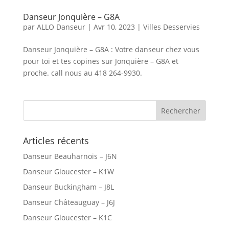
Danseur Jonquière – G8A
par
ALLO Danseur
|
Avr 10, 2023
|
Villes Desservies
Danseur Jonquière – G8A : Votre danseur chez vous
pour toi et tes copines sur Jonquière – G8A et
proche. call nous au 418 264-9930.
Articles récents
Danseur Beauharnois – J6N
Danseur Gloucester – K1W
Danseur Buckingham – J8L
Danseur Châteauguay – J6J
Danseur Gloucester – K1C