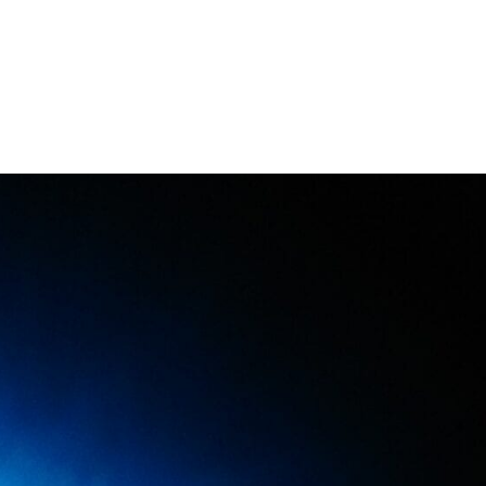
Danseur Canada
Contact Danseu