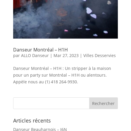
Danseur Montréal – H1H
par
ALLO Danseur
|
Mar 27, 2023
|
Villes Desservies
Danseur Montréal – H1H : Un stripper à la maison
pour un party sur Montréal – H1H ou alentours.
Appèle nous au (1) 418 264-9930.
Articles récents
Danseur Beauharnois – J6N