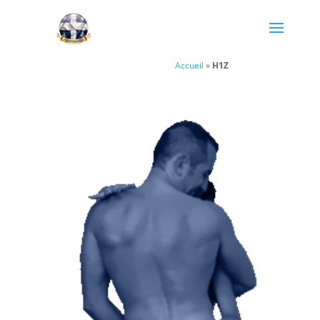
Accueil
»
H1Z