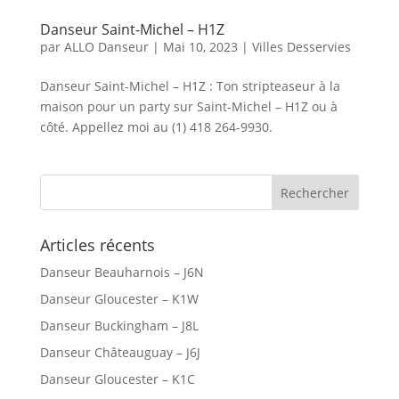
Danseur Saint-Michel – H1Z
par
ALLO Danseur
|
Mai 10, 2023
|
Villes Desservies
Danseur Saint-Michel – H1Z : Ton stripteaseur à la
maison pour un party sur Saint-Michel – H1Z ou à
côté. Appellez moi au (1) 418 264-9930.
Articles récents
Danseur Beauharnois – J6N
Danseur Gloucester – K1W
Danseur Buckingham – J8L
Danseur Châteauguay – J6J
Danseur Gloucester – K1C