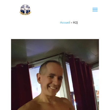
Accueil
»
H2J