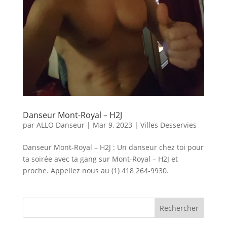
Danseur Mont-Royal – H2J
par
ALLO Danseur
|
Mar 9, 2023
|
Villes Desservies
Danseur Mont-Royal – H2J : Un danseur chez toi pour
ta soirée avec ta gang sur Mont-Royal – H2J et
proche. Appellez nous au (1) 418 264-9930.