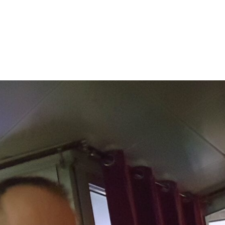
Danseur Canada
Contact Danseu