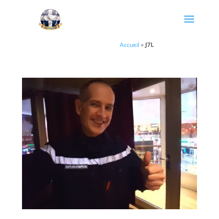
Accueil
»
J7L