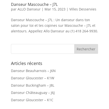
Danseur Mascouche – J7L
par
ALLO Danseur
|
Mar 15, 2023
|
Villes Desservies
Danseur Mascouche – J7L : Un danseur dans ton
salon pour toi et tes copines sur Mascouche – J7L et
alentours. Appellez Allo Danseur au (1) 418 264-9930.
Articles récents
Danseur Beauharnois – J6N
Danseur Gloucester – K1W
Danseur Buckingham – J8L
Danseur Châteauguay – J6J
Danseur Gloucester – K1C