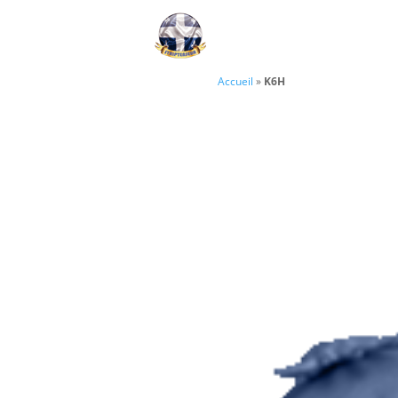
Accueil
»
K6H