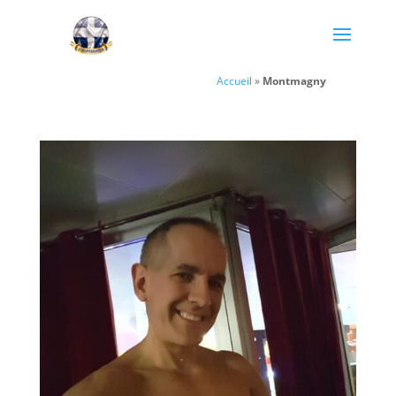
Accueil
»
Montmagny