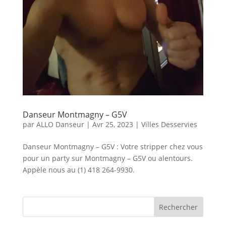
Danseur Montmagny – G5V
par
ALLO Danseur
|
Avr 25, 2023
|
Villes Desservies
Danseur Montmagny – G5V : Votre stripper chez vous
pour un party sur Montmagny – G5V ou alentours.
Appèle nous au (1) 418 264-9930.