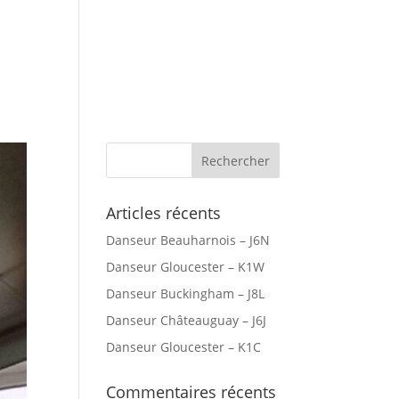
r Canada
Villes Desservies
Articles récents
Danseur Beauharnois – J6N
Danseur Gloucester – K1W
Danseur Buckingham – J8L
Danseur Châteauguay – J6J
Danseur Gloucester – K1C
Commentaires récents