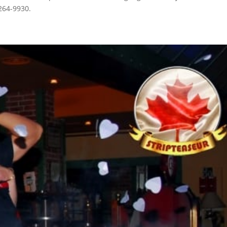
 264-9930.