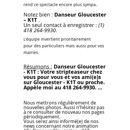
rend ce spectacle encore plus sympa..
Notez bien :
Danseur Gloucester
– K1T
.
Un seul contact à enregistrer :
(1)
418 264-9930
.
L’équipe invertient prioritairement
pour
des particuliers mais aussi pour vos
mairies.
Résumons :
Danseur Gloucester
- K1T : Votre stripteaseur chez
vous pour vous et vos ami(e)s
sur Gloucester - K1T ou proche.
Appèle moi au 418 264-9930. …
Nous mettrons régulièrement de
nouvelles photos. Aussi n’hésitez pas
à re consulter de nouveau nos pages
périodiquement.
Vous serez ainsi informé(e) de nos
news concernant notre animation