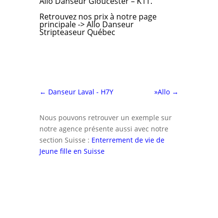
Allo Danseur Gloucester – K1T.
Retrouvez nos prix
à notre page
principale ->
Allo Danseur
Stripteaseur Québec
←
Danseur Laval - H7Y
»Allo
→
Nous pouvons retrouver un exemple sur
notre agence présente aussi avec notre
section Suisse :
Enterrement de vie de
Jeune fille en Suisse