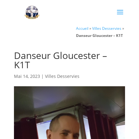
Accueil
»
Villes Desservies
»
Danseur Gloucester – K1T
Danseur Gloucester –
K1T
Mai 14, 2023
|
Villes Desservies