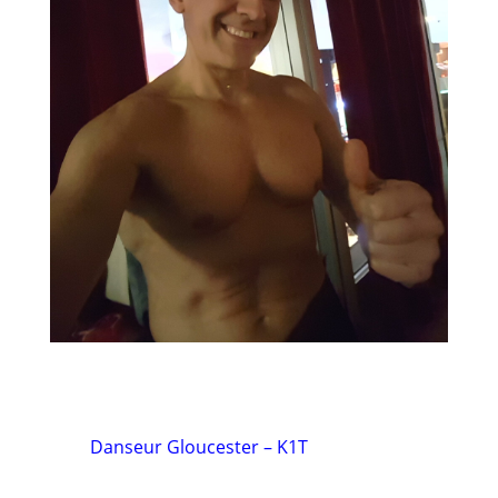
Danseur Gloucester – K1T