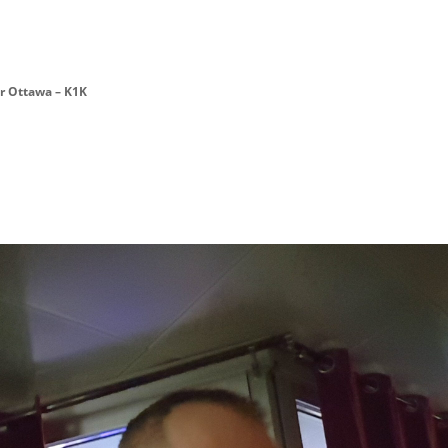
Danseur Canada
Contact Danseu
r Ottawa – K1K