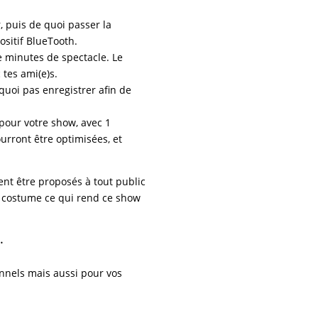
 puis de quoi passer la
positif BlueTooth.
 minutes de spectacle. Le
tes ami(e)s.
quoi pas enregistrer afin de
pour votre show, avec 1
urront être optimisées, et
nt être proposés à tout public
 costume ce qui rend ce show
.
nnels mais aussi pour vos