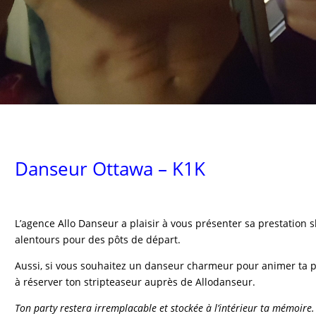
Danseur Ottawa – K1K
L’agence Allo Danseur a plaisir à vous présenter sa prestation 
alentours pour des pôts de départ.
Aussi, si vous souhaitez un danseur charmeur pour animer ta pa
à réserver ton stripteaseur auprès de Allodanseur.
Ton party restera irremplacable et stockée à l’intérieur ta mémoire.