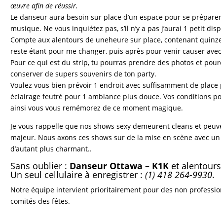
œuvre afin de réussir.
Le danseur aura besoin sur place d’un espace pour se préparer,
musique. Ne vous inquiétez pas, s’il n’y a pas j’aurai 1 petit dis
Compte aux alentours de uneheure sur place, contenant quinze
reste étant pour me changer, puis après pour venir causer avec 
Pour ce qui est du strip, tu pourras prendre des photos et pour
conserver de supers souvenirs de ton party.
Voulez vous bien prévoir 1 endroit avec suffisamment de place 
éclairage feutré pour 1 ambiance plus douce. Vos conditions po
ainsi vous vous remémorez de ce moment magique.
Je vous rappelle que nos shows sexy demeurent cleans et peuve
majeur. Nous axons ces shows sur de la mise en scène avec un
d’autant plus charmant..
Sans oublier :
Danseur Ottawa – K1K
et alentours
Un seul cellulaire à enregistrer :
(1) 418 264-9930
.
Notre équipe intervient prioritairement pour
des non professio
comités des fêtes.