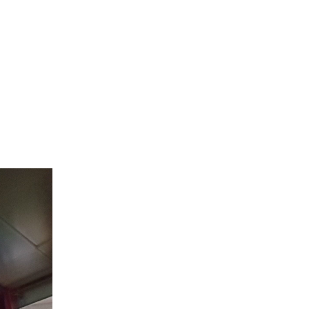
r Canada
Villes Desservies