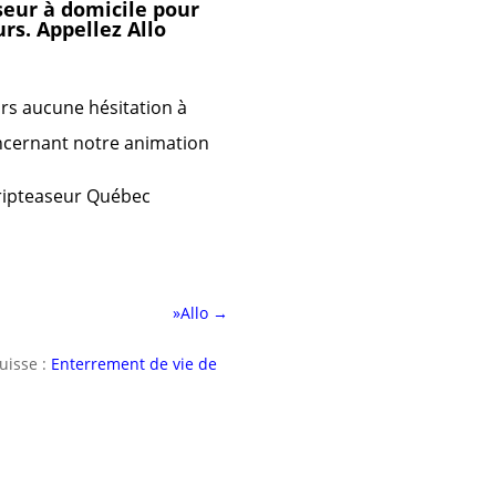
seur à domicile pour
rs. Appellez Allo
rs aucune hésitation à
oncernant notre animation
ripteaseur Québec
»Allo
→
uisse :
Enterrement de vie de