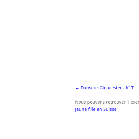
←
Danseur Gloucester - K1T
Nous pouvons retrouver 1 exem
Jeune fille en Suisse