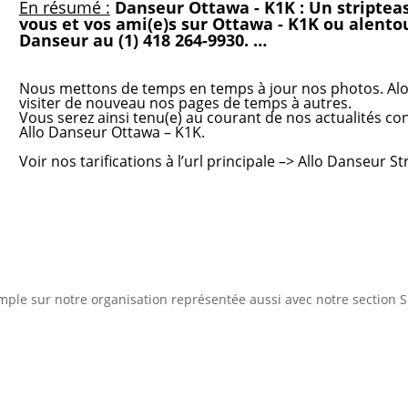
En résumé :
Danseur Ottawa - K1K : Un striptea
vous et vos ami(e)s sur Ottawa - K1K ou alentou
Danseur au (1) 418 264-9930. …
Nous mettons de temps en temps à jour nos photos. Alo
visiter de nouveau nos pages de temps à autres.
Vous serez ainsi tenu(e) au courant de nos actualités c
Allo Danseur Ottawa – K1K.
Voir nos tarifications
à l’url principale –>
Allo Danseur St
ple sur notre organisation représentée aussi avec notre section S