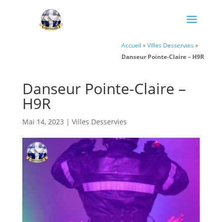
Accueil
»
Villes Desservies
»
Danseur Pointe-Claire – H9R
Danseur Pointe-Claire –
H9R
Mai 14, 2023
|
Villes Desservies