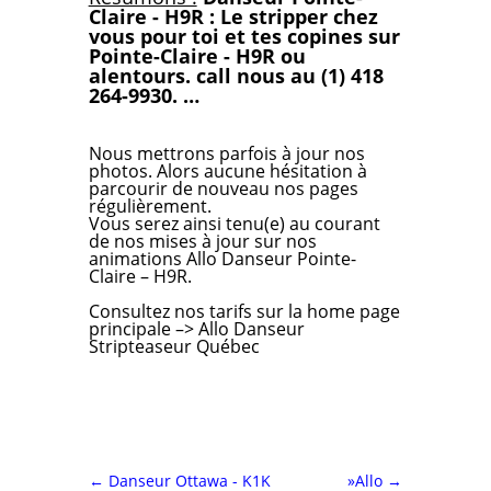
Claire - H9R : Le stripper chez
vous pour toi et tes copines sur
Pointe-Claire - H9R ou
alentours. call nous au (1) 418
264-9930. …
Nous mettrons parfois à jour nos
photos. Alors aucune hésitation à
parcourir de nouveau nos pages
régulièrement.
Vous serez ainsi tenu(e) au courant
de nos mises à jour sur nos
animations Allo Danseur Pointe-
Claire – H9R.
Consultez nos tarifs
sur la home page
principale –>
Allo Danseur
Stripteaseur Québec
←
Danseur Ottawa - K1K
»Allo
→