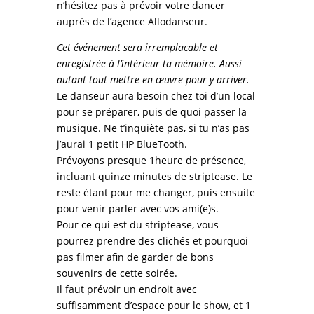
n’hésitez pas à prévoir votre dancer
auprès de l’agence Allodanseur.
Cet événement sera irremplacable et
enregistrée à l’intérieur ta mémoire. Aussi
autant tout mettre en œuvre pour y arriver.
Le danseur aura besoin chez toi d’un local
pour se préparer, puis de quoi passer la
musique. Ne t’inquiète pas, si tu n’as pas
j’aurai 1 petit HP BlueTooth.
Prévoyons presque 1heure de présence,
incluant quinze minutes de striptease. Le
reste étant pour me changer, puis ensuite
pour venir parler avec vos ami(e)s.
Pour ce qui est du striptease, vous
pourrez prendre des clichés et pourquoi
pas filmer afin de garder de bons
souvenirs de cette soirée.
Il faut prévoir un endroit avec
suffisamment d’espace pour le show, et 1