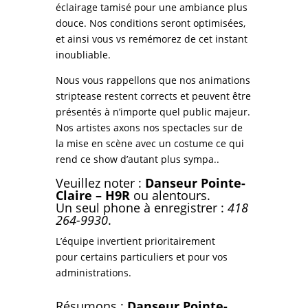
éclairage tamisé pour une ambiance plus
douce. Nos conditions seront optimisées,
et ainsi vous vs remémorez de cet instant
inoubliable.
Nous vous rappellons que nos animations
striptease restent corrects et peuvent être
présentés à n’importe quel public majeur.
Nos artistes axons nos spectacles sur de
la mise en scène avec un costume ce qui
rend ce show d’autant plus sympa..
Veuillez noter :
Danseur Pointe-
Claire – H9R
ou alentours.
Un seul phone à enregistrer :
418
264-9930
.
L’équipe invertient prioritairement
pour
certains particuliers et pour vos
administrations.
Résumons :
Danseur Pointe-